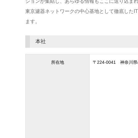
ションが集結し、あらゆる情報もここに送り込ま
東京濾器ネットワークの中心基地として徹底したI
ます。
本社
所在地
〒224-0041 神奈川