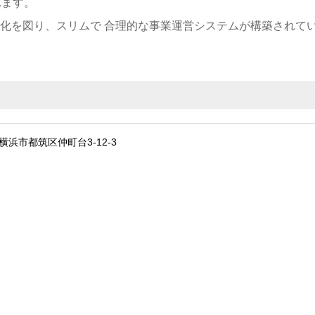
れます。
T化を図り、スリムで 合理的な事業運営システムが構築されて
県横浜市都筑区仲町台3-12-3