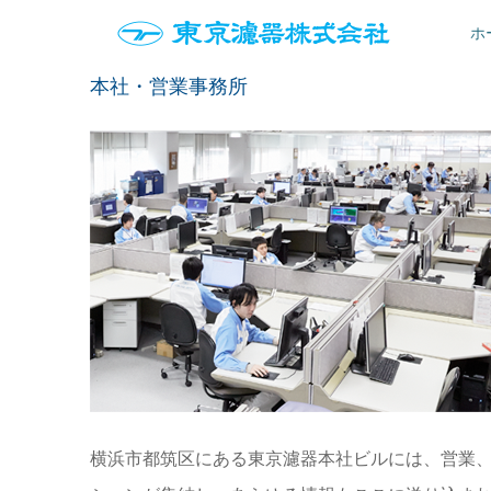
ホ
本社・営業事務所
横浜市都筑区にある東京濾器本社ビルには、営業