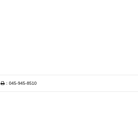
）
：045-945-8510